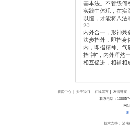
基本法。不管练何
实践中体现，在实
以恒，才能将八法
20
内外合一，形神兼
法步指外，即指身
内，即指精神、气
指“神”，内外浑
相互促进，相辅相
新闻中心
|
关于我们
|
在线留言
|
友情链接
|
联系电话：138057
网站地
浙
技术支持：
济南