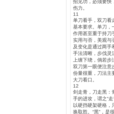
招见功，必须要快
伤力。
11
单刀看手，双刀看
基本要求。单刀，
作用甚至重于持刀
实用与否，美观与
及变化是通过两手
手法清晰，步伐灵
上缠下绕，倘若步
双刀第一眼便注意
份量很重，刀法主
大刀看口。
12
剑走青，刀走黑：
手的进攻，谓之“
以硬挡硬架硬格，
换取胜。“黑”，