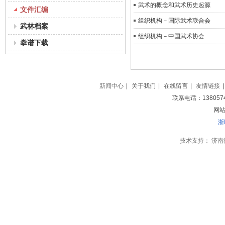
武术的概念和武术历史起源
文件汇编
组织机构－国际武术联合会
武林档案
组织机构－中国武术协会
拳谱下载
新闻中心
|
关于我们
|
在线留言
|
友情链接
|
联系电话：138057
网站地
浙
技术支持：
济南