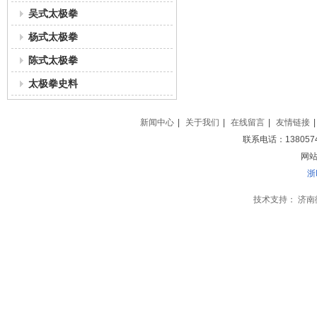
吴式太极拳
杨式太极拳
陈式太极拳
太极拳史料
新闻中心
|
关于我们
|
在线留言
|
友情链接
|
联系电话：138057
网站地
浙
技术支持：
济南