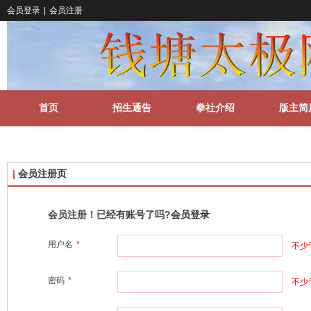
会员登录
|
会员注册
首页
招生通告
拳社介绍
版主简
关于我们
更多
会员注册页
会员注册！已经有账号了吗?
会员登录
用户名
*
不少
密码
*
不少