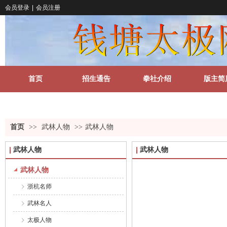
会员登录
|
会员注册
首页
招生通告
拳社介绍
版主简
关于我们
更多
首页
>>
武林人物
>>
武林人物
武林人物
武林人物
武林人物
浙杭名师
武林名人
太极人物