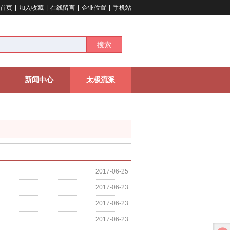
首页
|
加入收藏
|
在线留言
|
企业位置
|
手机站
搜索
新闻中心
太极流派
2017-06-25
2017-06-23
2017-06-23
2017-06-23