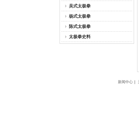
吴式太极拳
杨式太极拳
陈式太极拳
太极拳史料
新闻中心
|