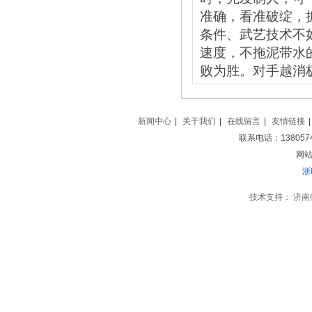
准确，看准破绽，
条件、武艺技术不
速度，不拖泥带水
败为胜。对手越消
新闻中心
|
关于我们
|
在线留言
|
友情链接
|
联系电话：138057
网站地
浙
技术支持：
济南