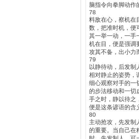
脑指令向拳脚动作
78
料敌在心，察机在
数，把准时机，便
其一举一动，一手
机在目，便是强调
攻其不备，出小力
79
以静待动，后发制
相对静止的姿势，
细心观察对手的一
的步法移动和一切
手之时，静以待之
便是这条谚语的含
80
主动抢攻，先发制
的重要。当自己在
时，先发制人，可