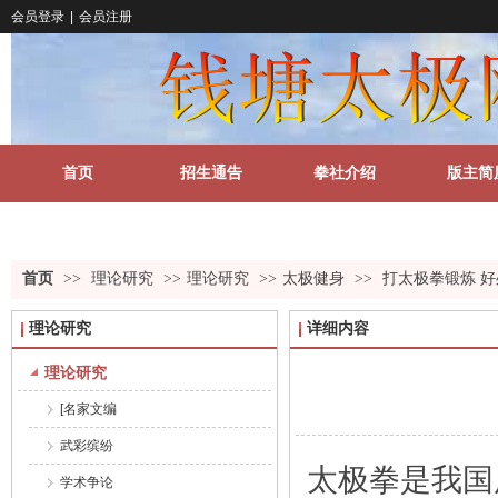
会员登录
|
会员注册
首页
招生通告
拳社介绍
版主简
关于我们
更多
首页
>>
理论研究
>>
理论研究
>>
太极健身
>>
打太极拳锻炼 
理论研究
详细内容
理论研究
[名家文编
武彩缤纷
太极拳是我国
学术争论