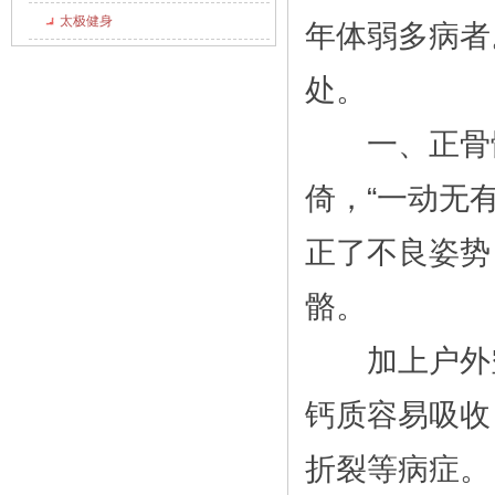
太极健身
年体弱多病者
处。
一、正骨骼
倚，“一动无
正了不良姿势
骼。
加上户外空
钙质容易吸收
折裂等病症。