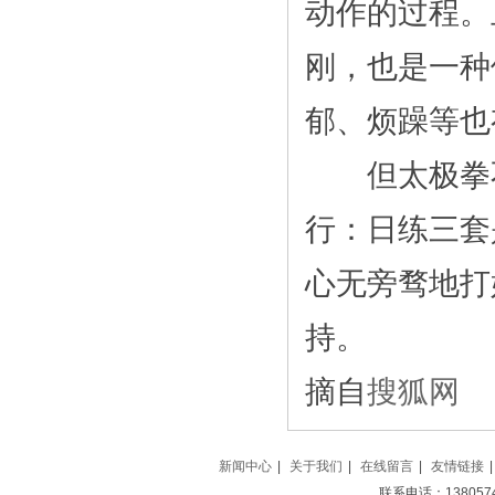
动作的过程。
刚，也是一种
郁、烦躁等也
但太极拳不
行：日练三套
心无旁骛地打
持。
摘自
搜狐网
新闻中心
|
关于我们
|
在线留言
|
友情链接
|
联系电话：138057