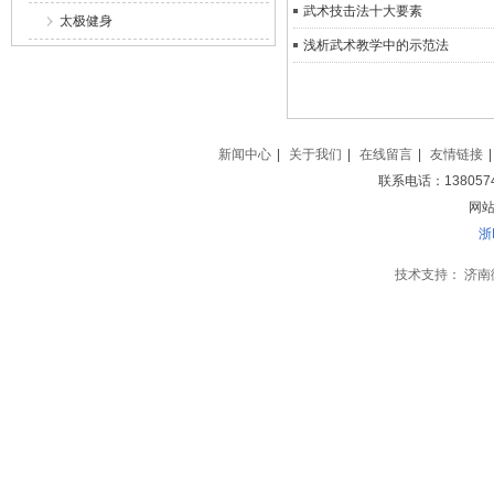
武术技击法十大要素
太极健身
浅析武术教学中的示范法
新闻中心
|
关于我们
|
在线留言
|
友情链接
|
联系电话：138057
网站地
浙
技术支持：
济南