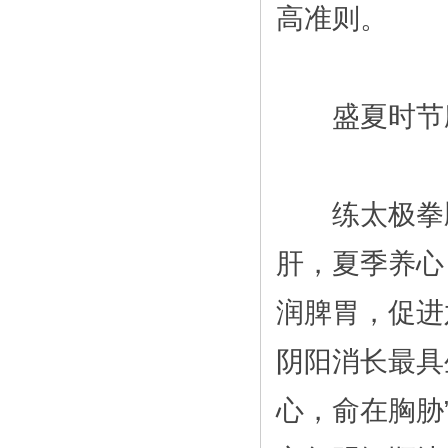
高准则。
盛夏时节应
练太极拳顺
肝，夏季养心
润脾胃，促进
阴阳消长最具
心，俞在胸胁