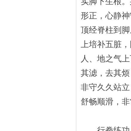
实脚下生根。
形正，心静神
顶经脊柱到脚
上培补五脏，
人、地之气上
其滤，去其烦
非守久久站立
舒畅顺滑，非
行拳练功，