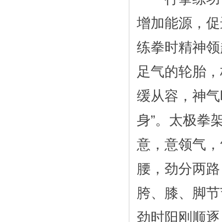
增加能源，促
练拳时精神领
足气的轮胎，
缓从容，神气
身”。太极拳
意，意领气，
腰，劲分两路
胯、膝、脚节
劲时阳刚顺逐