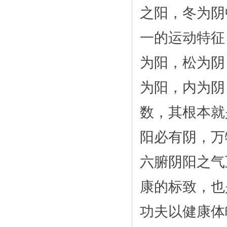
之阳，冬为阴
一的运动特征
为阳，松为阴
为阳，内为阴
数，其根本就
阳必有阴，万
六腑阴阳之气
康的标致，也
功夫以健康体