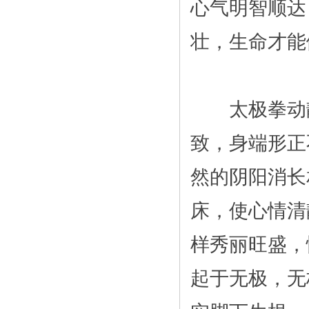
心气明智顺达
壮，生命才能
太极拳动静
致，身端形正
然的阴阳消长
床，使心情清
样秀丽旺盛，
起于无极，无