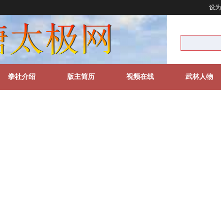
设为
拳社介绍
版主简历
视频在线
武林人物