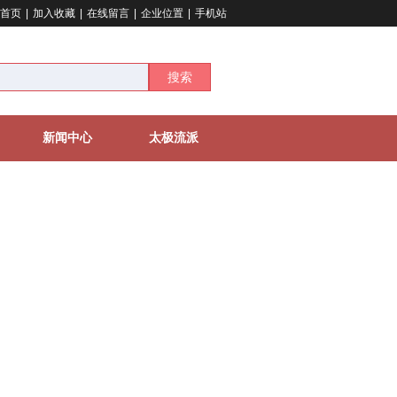
首页
|
加入收藏
|
在线留言
|
企业位置
|
手机站
搜索
新闻中心
太极流派