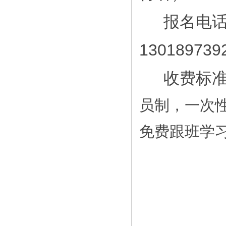
报名电
130189739
收费标
员制，一次
免费跟班学