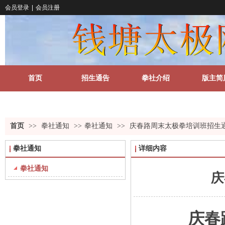
会员登录
|
会员注册
首页
招生通告
拳社介绍
版主简
关于我们
更多
首页
>>
拳社通知
>>
拳社通知
>>
庆春路周末太极拳培训班招生
拳社通知
详细内容
拳社通知
庆
庆春