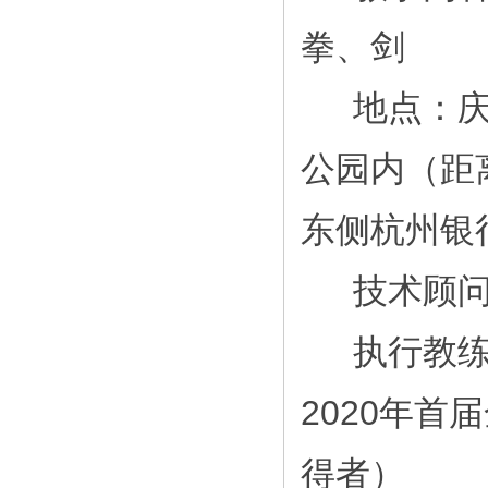
拳、剑
地点：
公园内（距
东侧杭州银
技术顾
执行教
2020
年首届
得者）