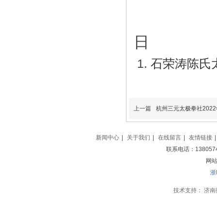
2
日
石荣涛陈氏
上一篇
杭州三元太极拳社202
新闻中心
|
关于我们
|
在线留言
|
友情链接
|
联系电话：138057
网站地
浙
技术支持：
济南