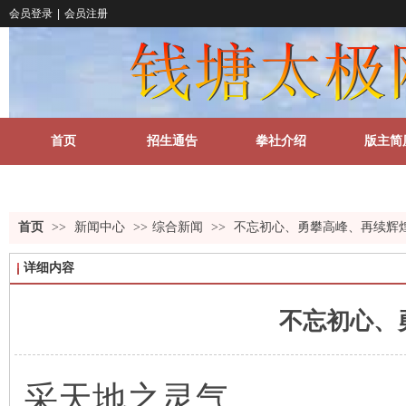
会员登录
|
会员注册
首页
招生通告
拳社介绍
版主简
关于我们
更多
首页
>>
新闻中心
>>
综合新闻
>>
不忘初心、勇攀高峰、再续辉
详细内容
不忘初心、
采天地之灵气