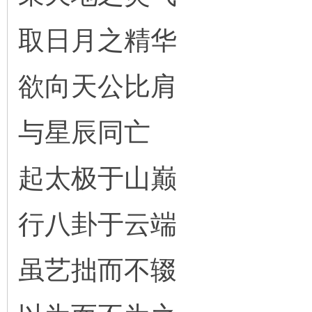
取日月之精华
欲向天公比肩
与星辰同亡
起太极于山巅
行八卦于云端
虽艺拙而不辍