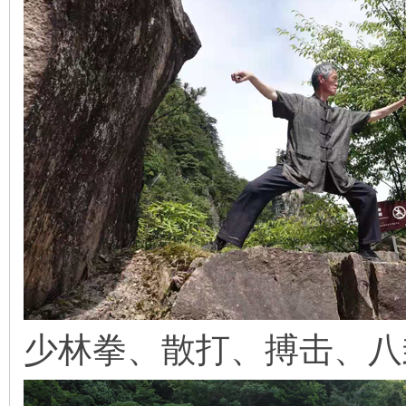
少林拳、散打、搏击、八