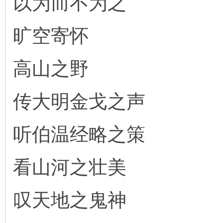
以为而不为之
旷空寄怀
高山之野
传大明金戈之声
听伯温经略之策
看山河之壮美
叹天地之鬼神