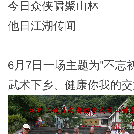
今日众侠啸聚山林
他日江湖传闻
6月7日一场主题为”不忘
武术下乡、健康你我的交