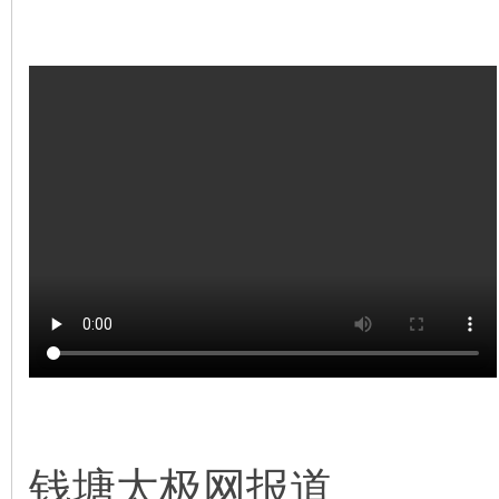
钱塘太极网报道