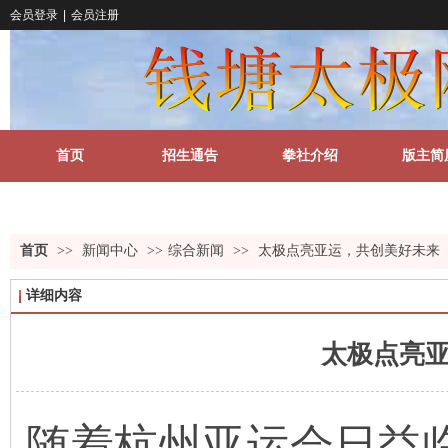
会员登录
|
会员注册
首页
招生通告
拳社介绍
版主简
关于我们
更多
首页
>>
新闻中心
>>
综合新闻
>>
太极点亮亚运，共创美好未来
详细内容
太极点亮
随着杭州亚运会日益