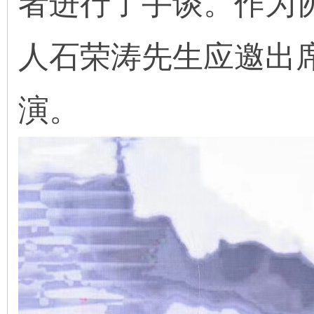
者进行了手谈。作为
人石荣涛先生应邀出
演。