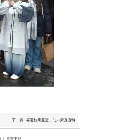
下一篇
喜迎杭州亚运，助力康复运动
告
|
拳谱下载