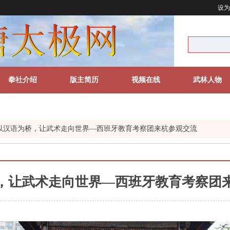
设为
拳社介绍
版主简历
视频在线
武林人物
以汉语为桥，让武术走向世界—西班牙教育考察团来杭参观交流
，让武术走向世界—西班牙教育考察团