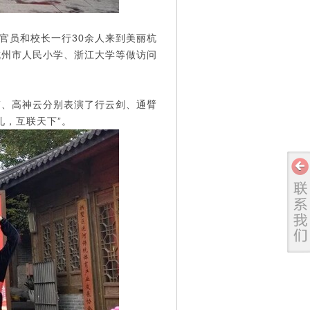
的官员和校长一行
30余人来到美丽杭
杭州市人民小学、浙江大学等做访问
筠、高神云分别表演了行云剑、通臂
礼，互联天下”。