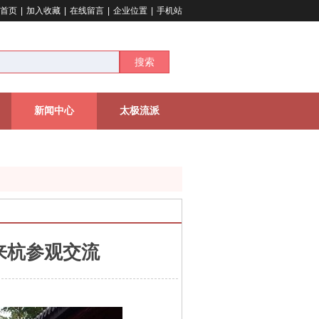
首页
|
加入收藏
|
在线留言
|
企业位置
|
手机站
搜索
新闻中心
太极流派
来杭参观交流