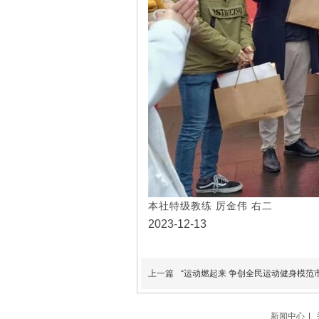
本社特级教练 厉金伟 右二
2023-12-13
上一篇
“运动燃起来 争创全民运动健身模范市
新闻中心
|