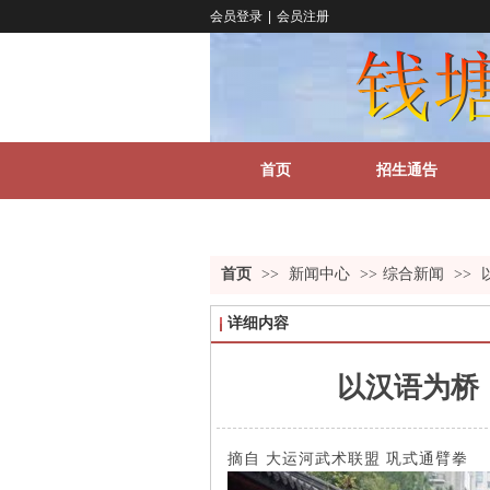
会员登录
|
会员注册
首页
招生通告
关于我们
更多
首页
>>
新闻中心
>>
综合新闻
>>
详细内容
以汉语为桥
摘自 大运河武术联盟 巩式通臂拳