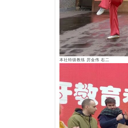
本社特级教练 厉金伟 右二