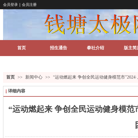
会员登录
|
会员注册
首页
招生通告
拳社介绍
版主简
关于我们
更多
首页
>>
新闻中心
>>
“运动燃起来 争创全民运动健身模范市”202
详细内容
“运动燃起来 争创全民运动健身模范市