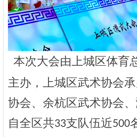
本次大会由上城区体育
主办，上城区武术协会承
协会、余杭区武术协会、
自全区共
支队伍近
33
500