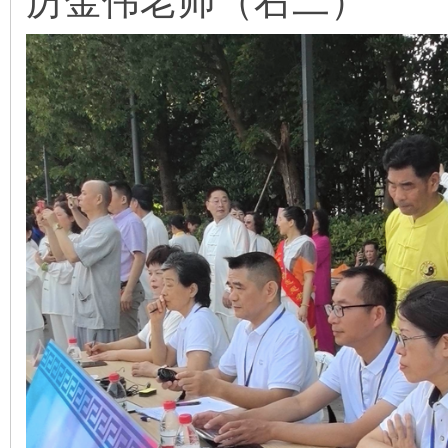
厉金伟老师（右二）