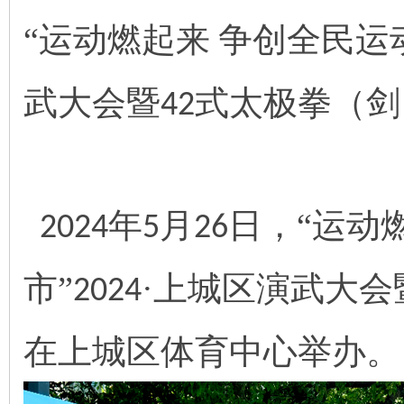
“运动燃起来
争创全民运
武大会暨
式太极拳（剑
42
年
月
日，“运动
2024
5
26
市”
·上城区演武大会
2024
在上城区体育中心举办。