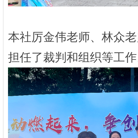
本社厉金伟老师、林众老
担任了裁判和组织等工作