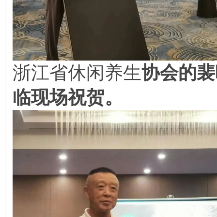
浙江省休闲养生
协会的裴
临现场祝贺。