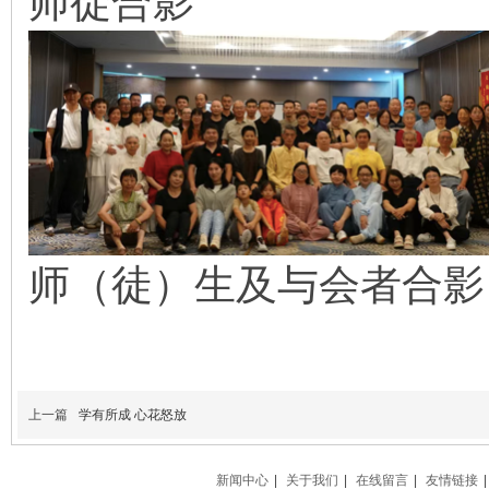
师徒合影
师（徒）生及与会者合影
上一篇
学有所成 心花怒放
新闻中心
|
关于我们
|
在线留言
|
友情链接
|