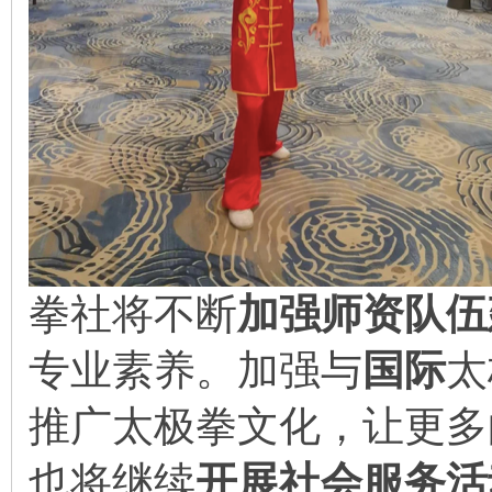
拳社将不断
加强师资队伍
专业素养。加强与
国际
太
推广太极拳文化，让更多
也将继续
开展社会服务活