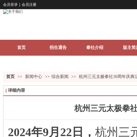
会员登录
|
会员注册
首页
招生通告
拳社介绍
版主简
关于我们
更多
首页
>>
新闻中心
>>
综合新闻
>>
杭州三元太极拳社30周年庆典
详细内容
杭州三元太极拳社
2024年9
月
22
日，
杭州三