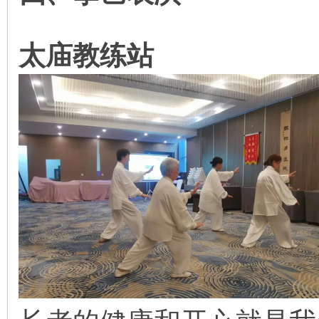
太庙教练站