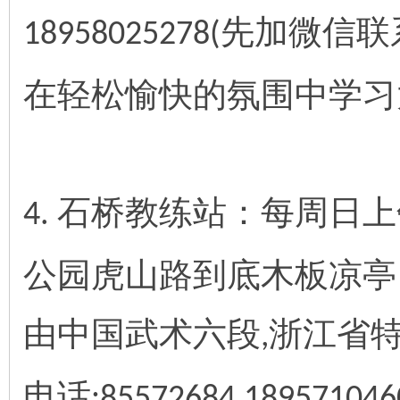
18958025278(先加微信联
在轻松愉快的氛围中学习
石桥教练站：每周日上
4.
公园虎山路到底木板凉亭
由中国武术六段
浙江省
,
电话
:85572684,189571046