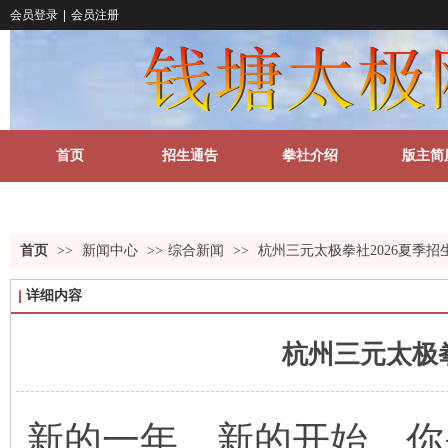
会员登录
|
会员注册
首页
招生通告
拳社介绍
版主简
关于我们
更多
首页
>>
新闻中心
>>
综合新闻
>>
杭州三元太极拳社2026夏季招
详细内容
杭州三元太极拳
新的一年，新的开始，你