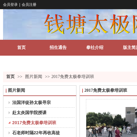
会员登录
|
会员注册
首页
招生通告
拳社介绍
版主简
关于我们
更多
首页
>>
图片新闻
>>
2017免费太极拳培训班
图片新闻
2017免费太极拳培训班
法国洋徒孙太极寻宗
赴太炎国学院授课
2017免费太极拳培训班
石老师时隔22年再收高徒