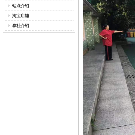
站点介绍
淘宝店铺
拳社介绍