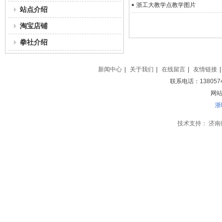
浙工大教学点教学图片
站点介绍
淘宝店铺
拳社介绍
新闻中心
|
关于我们
|
在线留言
|
友情链接
|
联系电话：138057
网站地
浙
技术支持：
济南