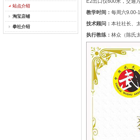
E2出口仅600米，交
站点介绍
教学时间：
每周六9.00-1
淘宝店铺
技术顾问：
本社社长、
拳社介绍
执行教练：
林众（陈氏太