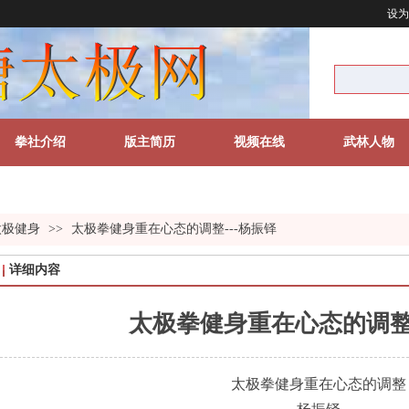
设为
拳社介绍
版主简历
视频在线
武林人物
太极健身
>>
太极拳健身重在心态的调整---杨振铎
详细内容
太极拳健身重在心态的调整-
太极拳健身重在心态的调整