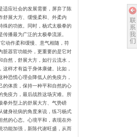
适应社会的发展需要，屏弃了陈
作舒展大方、缓慢柔和、外柔内
特殊的功效。同时，杨式太极拳的
是传播最为广泛的太极拳流派。
它动作柔和缓慢、意气相随，符
内脏器官功能外，更重要的是它对
和自然，舒展大方，如行云流水，
，这样才有益于身体康健。比如，
这种恐慌心理会降低人的免疫力，
己的体质，保持一种平和自然的心
的免疫力，最后战胜这场灾难。所
极拳外型上的舒展大方、气势磅
从健身祛病的角度来说，练习杨式
坦然的心态。心境平和，表现在外
统功能加强，新陈代谢旺盛，从而