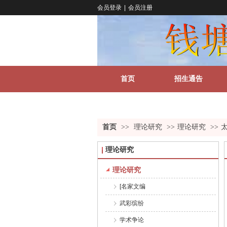
会员登录
|
会员注册
首页
招生通告
关于我们
更多
首页
>>
理论研究
>>
理论研究
>>
理论研究
理论研究
[名家文编
武彩缤纷
学术争论