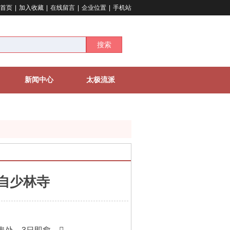
首页
|
加入收藏
|
在线留言
|
企业位置
|
手机站
搜索
新闻中心
太极流派
来自少林寺