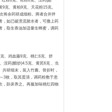
红粉6克、轻粉6克、没药(醋
大黄9克、黄柏9克、天花粉15克。
；次将余药研成细粉。两者合并拌
者，如已破溃流脓水者，可撒上药
者，取生香油加适量生蜂蜜，调药
克、鸡血藤9克、桃仁6克、舒
、没药(醋炒)4.5克、黄芪6克 、生
3枚。共研细末，装入竹囊。骨折时，
2～3枚，取其蛋清，调药粉敷于患
次，卧床养之。再服加味桃红四物