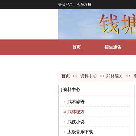
会员登录
|
会员注册
首页
招生通告
关于我们
更多
首页
>>
资料中心
>>
武林秘方
>>
资料中心
武术谚语
武林秘方
武侠小说
太极音乐下载