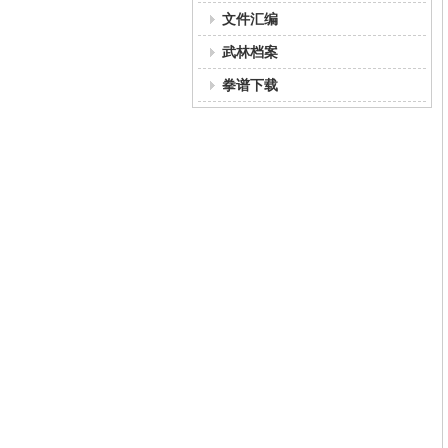
文件汇编
武林档案
拳谱下载