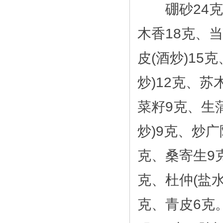
硼砂24克、
木香18克、当
皮(酒炒)15
炒)12克、苏
菜籽9克、生
炒)9克、炒
克、桑寄生9
克、杜仲(盐
克、青皮6克