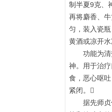
制半夏9克、
再将麝香、牛
匀，装入瓷瓶 
黄酒或凉开水
功能为清热
神。用于治疗
食，恶心呕吐
紧闭。
据先师贞俊