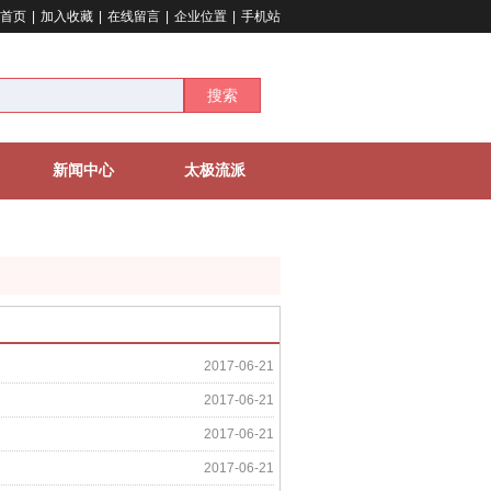
首页
|
加入收藏
|
在线留言
|
企业位置
|
手机站
搜索
新闻中心
太极流派
2017-06-21
2017-06-21
2017-06-21
2017-06-21