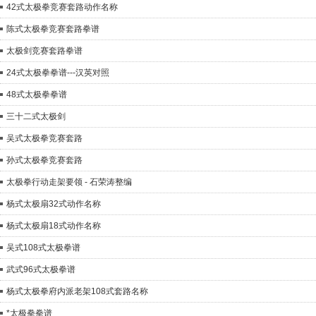
42式太极拳竞赛套路动作名称
陈式太极拳竞赛套路拳谱
太极剑竞赛套路拳谱
24式太极拳拳谱---汉英对照
48式太极拳拳谱
三十二式太极剑
吴式太极拳竞赛套路
孙式太极拳竞赛套路
太极拳行动走架要领 - 石荣涛整编
杨式太极扇32式动作名称
杨式太极扇18式动作名称
吴式108式太极拳谱
武式96式太极拳谱
杨式太极拳府内派老架108式套路名称
*太极拳拳谱