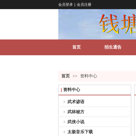
会员登录
|
会员注册
首页
招生通告
关于我们
更多
首页
>>
资料中心
资料中心
武术谚语
武林秘方
武侠小说
太极音乐下载