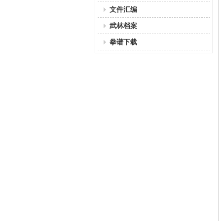
文件汇编
武林档案
拳谱下载