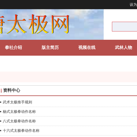
设为
拳社介绍
版主简历
视频在线
武林人物
资料中心
武术太极推手规则
杨式太极拳动作名称
八式太极拳动作名称
十六式太极拳动作名称