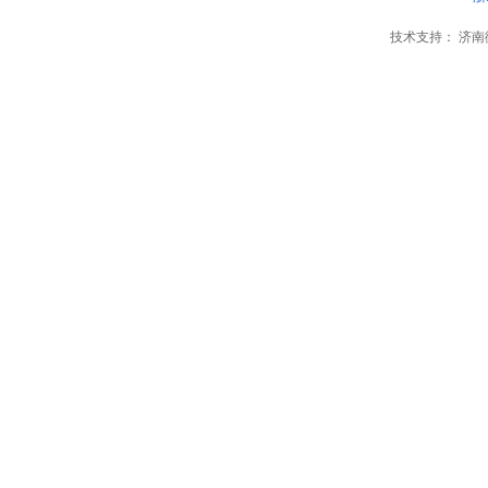
技术支持：
济南