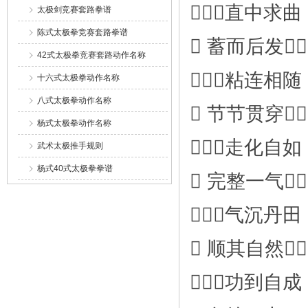
直中求曲
太极剑竞赛套路拳谱
陈式太极拳竞赛套路拳谱
 蓄而后发
42式太极拳竞赛套路动作名称
粘连相随
十六式太极拳动作名称
八式太极拳动作名称
 节节贯穿
杨式太极拳动作名称
走化自如
武术太极推手规则
杨式40式太极拳拳谱
 完整一气
气沉丹田
 顺其自然
功到自成