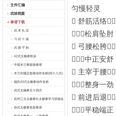
文件汇编
匀慢轻灵
武林档案
 舒筋活络
拳谱下载
武 术 礼 仪
松肩坠肘
习 武 十 戒
 弓腰松胯
武 德 守 则
42式太极拳歌诀
中正安舒
中国木兰拳套路拳谱
 主宰于腰
木兰剑规定套路动作名称(四十八式)
杨氏43式太极拳动作名称
整身一劲
武式太極拳五十四式
 前进后退
杭州三元太极拳社太极拳学习班报名表
孙式太极拳老架拳谱
平稳端正