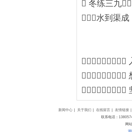
 冬练三九
水到渠成



新闻中心
|
关于我们
|
在线留言
|
友情链接
|
联系电话：138057
网站地
浙