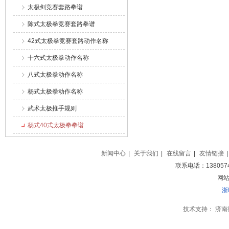
太极剑竞赛套路拳谱
陈式太极拳竞赛套路拳谱
42式太极拳竞赛套路动作名称
十六式太极拳动作名称
八式太极拳动作名称
杨式太极拳动作名称
武术太极推手规则
杨式40式太极拳拳谱
新闻中心
|
关于我们
|
在线留言
|
友情链接
|
联系电话：138057
网站地
浙
技术支持：
济南