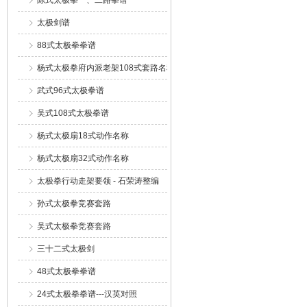
陈式太极拳一、二路拳谱
太极剑谱
88式太极拳拳谱
杨式太极拳府内派老架108式套路名称
武式96式太极拳谱
吴式108式太极拳谱
杨式太极扇18式动作名称
杨式太极扇32式动作名称
太极拳行动走架要领 - 石荣涛整编
孙式太极拳竞赛套路
吴式太极拳竞赛套路
三十二式太极剑
48式太极拳拳谱
24式太极拳拳谱---汉英对照