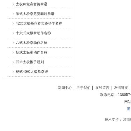
太极剑竞赛套路拳谱
陈式太极拳竞赛套路拳谱
42式太极拳竞赛套路动作名称
十六式太极拳动作名称
八式太极拳动作名称
杨式太极拳动作名称
武术太极推手规则
杨式40式太极拳拳谱
新闻中心
|
关于我们
|
在线留言
|
友情链接
|
联系电话：138057
网站地
浙
技术支持：
济南