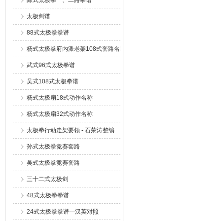
陈式太极拳一、二路拳谱
太极剑谱
88式太极拳拳谱
杨式太极拳府内派老架108式套路名称
武式96式太极拳谱
吴式108式太极拳谱
杨式太极扇18式动作名称
杨式太极扇32式动作名称
太极拳行动走架要领 - 石荣涛整编
孙式太极拳竞赛套路
吴式太极拳竞赛套路
三十二式太极剑
48式太极拳拳谱
24式太极拳拳谱---汉英对照