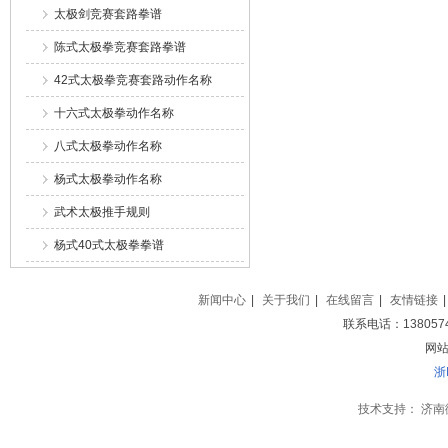
太极剑竞赛套路拳谱
陈式太极拳竞赛套路拳谱
42式太极拳竞赛套路动作名称
十六式太极拳动作名称
八式太极拳动作名称
杨式太极拳动作名称
武术太极推手规则
杨式40式太极拳拳谱
新闻中心
|
关于我们
|
在线留言
|
友情链接
|
联系电话：138057
网站地
浙
技术支持：
济南