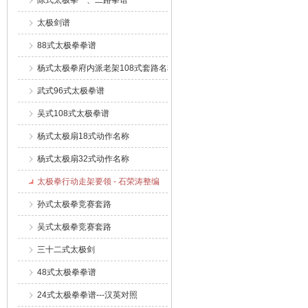
陈式太极拳一、二路拳谱
太极剑谱
88式太极拳拳谱
杨式太极拳府内派老架108式套路名称
武式96式太极拳谱
吴式108式太极拳谱
杨式太极扇18式动作名称
杨式太极扇32式动作名称
太极拳行动走架要领 - 石荣涛整编
孙式太极拳竞赛套路
吴式太极拳竞赛套路
三十二式太极剑
48式太极拳拳谱
24式太极拳拳谱---汉英对照