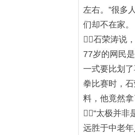
左右。”很多
们却不在家。
石荣涛说
77岁的网民
一式要比划了
拳比赛时，石
料，他竟然拿
“太极并
远胜于中老年