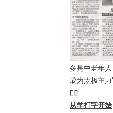
多是中老年人
成为太极主力

从学打字开始