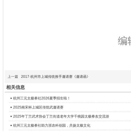
编
上一篇
2017·杭州市上城传统推手邀请赛《邀请函》
相关信息
杭州三元太极拳社2026夏季招生啦！
2025南宋杯上城区传统武邀请赛
2025年丁兰武术协会丁兰街道老年大学千桃园太极拳友交流游
杭州三元太极拳社助力浙农科创园，共扬太极文化