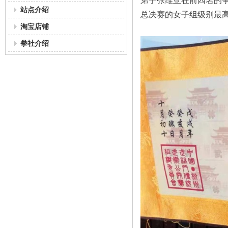
弟子张维亚在前四名的
站点介绍
总决赛的女子组级别最
淘宝店铺
拳社介绍