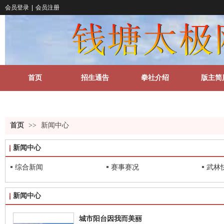
会员登录
|
会员注册
首页
招生通告
拳社介绍
版主简
关于我们
更多
首页
>>
新闻中心
新闻中心
综合新闻
赛事赛况
武林
新闻中心
城市阳台因我而美丽