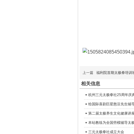
上一篇
福利院首期太极拳培训
相关信息
杭州三元太极拳社25周年庆
给国际喜剧巨星憨豆先生辅
第二届太极养生文化健康讲
本站教练为全国劳模辅导太
三元太极拳社成立大会