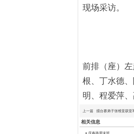
现场采访。
前排（座）左
根、丁水德、
明、程爱萍、
上一篇
擂台赛弟子张维亚获亚
相关信息
庆春路周末班