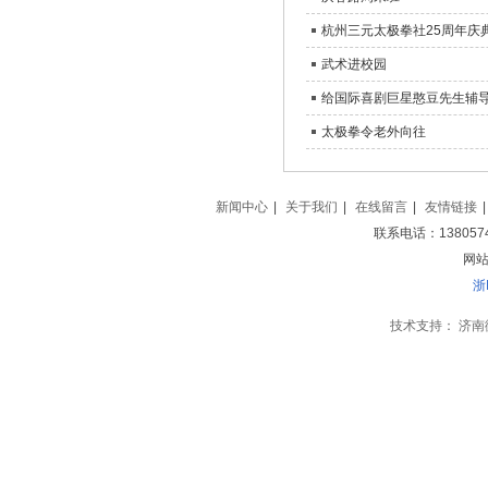
杭州三元太极拳社25周年庆
武术进校园
给国际喜剧巨星憨豆先生辅
太极拳令老外向往
新闻中心
|
关于我们
|
在线留言
|
友情链接
|
联系电话：138057
网站地
浙
技术支持：
济南