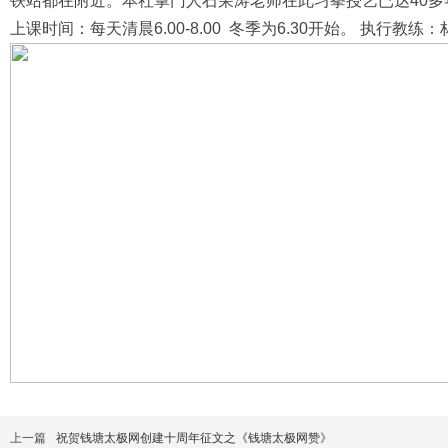
铁站都在附近。本社掌门人石荣涛老师在此习拳授艺已达40多
上课时间：每天清晨6.00-8.00 冬季为6.30开始。 执行教练
上一篇
祝贺钱塘太极网创建十周年征文之《钱塘太极网赞》