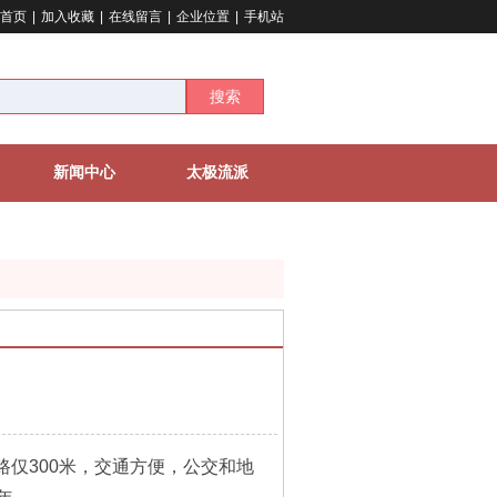
首页
|
加入收藏
|
在线留言
|
企业位置
|
手机站
搜索
新闻中心
太极流派
仅300米，交通方便，公交和地