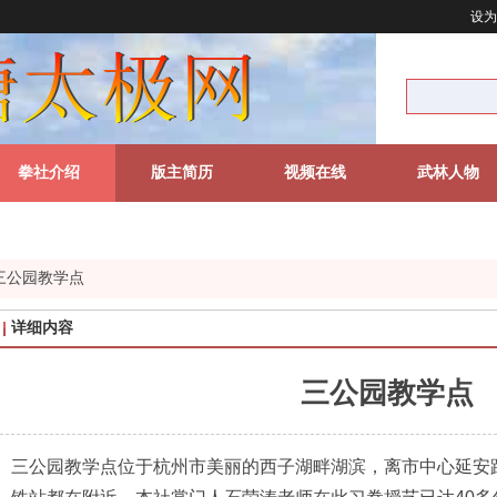
设为
拳社介绍
版主简历
视频在线
武林人物
三公园教学点
详细内容
教学大纲（18-35岁组）
三公园教学点
三公园教学点位于杭州市美丽的西子湖畔湖滨，离市中心延安路