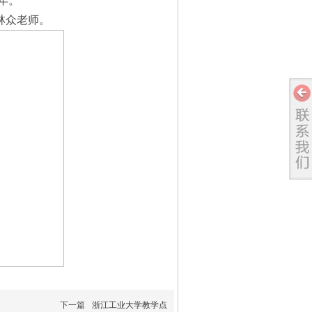
年。
：林众老师。
下一篇
浙江工业大学教学点