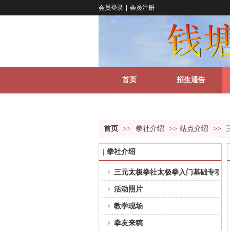
会员登录
|
会员注册
首页
招生通告
关于我们
更多
首页
>>
拳社介绍
>>
站点介绍
>>
拳社介绍
三元太极拳社太极拳入门基础专项课程
活动照片
教学现场
拳友来稿