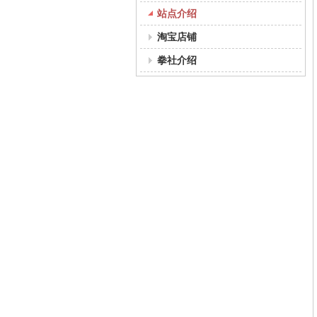
站点介绍
淘宝店铺
拳社介绍