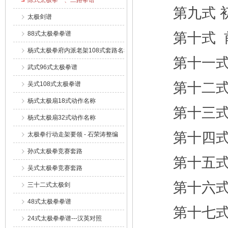
陈式太极拳一、二路拳谱
第九式 
太极剑谱
第十式 前
88式太极拳拳谱
杨式太极拳府内派老架108式套路名称
第十一式 
武式96式太极拳谱
第十二式 
吴式108式太极拳谱
杨式太极扇18式动作名称
第十三式 
杨式太极扇32式动作名称
第十四式 
太极拳行动走架要领 - 石荣涛整编
孙式太极拳竞赛套路
第十五式 
吴式太极拳竞赛套路
第十六式 
三十二式太极剑
48式太极拳拳谱
第十七式 
24式太极拳拳谱---汉英对照