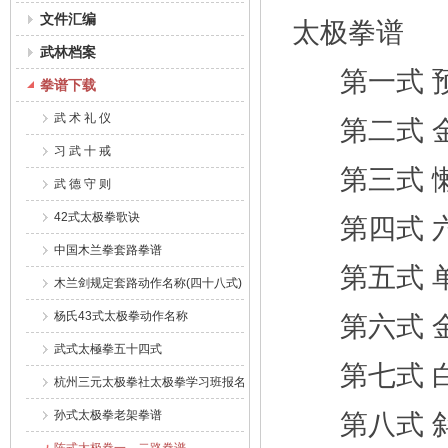
文件汇编
太极拳谱
武林档案
第一式 预
拳谱下载
武 术 礼 仪
第二式 金
习 武 十 戒
第三式 懒
武 德 守 则
42式太极拳歌诀
第四式 六
中国木兰拳套路拳谱
第五式 
木兰剑规定套路动作名称(四十八式)
杨氏43式太极拳动作名称
第六式 金
武式太極拳五十四式
第七式 白
杭州三元太极拳社太极拳学习班报名表
孙式太极拳老架拳谱
第八式 斜