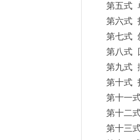
第五式 
第六式 
第七式 
第八式 回
第九式 
第十式 
第十一式
第十二式 
第十三式 