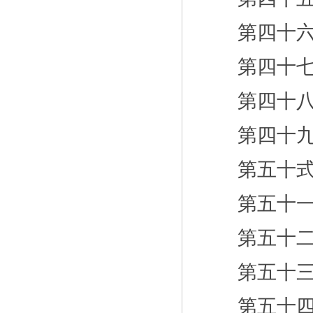
第四十六式
第四十七
第四十八式
第四十九式
第五十式
第五十一
第五十二
第五十三式
第五十四