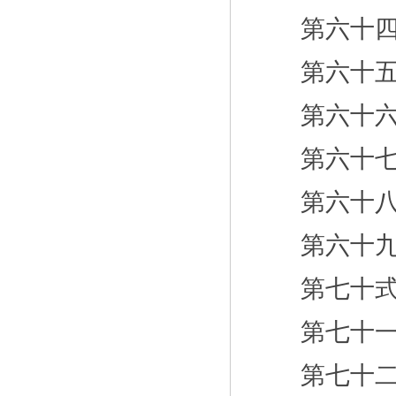
第六十四式
第六十五式
第六十六式
第六十七式
第六十八
第六十九式
第七十式 
第七十一式
第七十二式